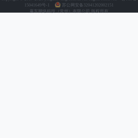
15041649号-1
苏公网安备32041202002151
赢车网络科技（常州）有限公司 版权所有