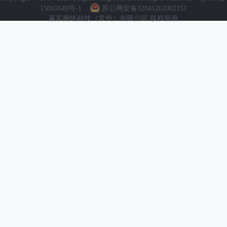
15041649号-1
苏公网安备32041202002151
赢车网络科技（常州）有限公司 版权所有