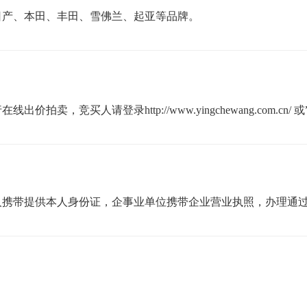
日产、本田、丰田、雪佛兰、起亚等品牌。
卖，竞买人请登录http://www.yingchewang.com.cn/
携带提供本人身份证，企事业单位携带企业营业执照，办理通过