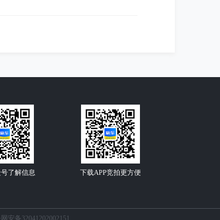
众号了解信息
下载APP竞拍更方便
网安备32041202002151