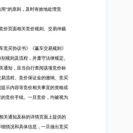
信用”的原则，及时有效地处理竞
竞价页面相关竞价规则、交易仲裁
车竞买协议书》《赢车交易规则》
特别规则及流程，并遵守法律规定。
关通知，应当自行查阅该项竞价标
交易流程、竞价保证金的缴纳、竞买
别提示内容等竞价相关事宜的资格或
应的竞价手续。一旦竞价，均被视为
相关通知及标的详情页面上提供的
详细情况和具体信息，一旦做出竞买