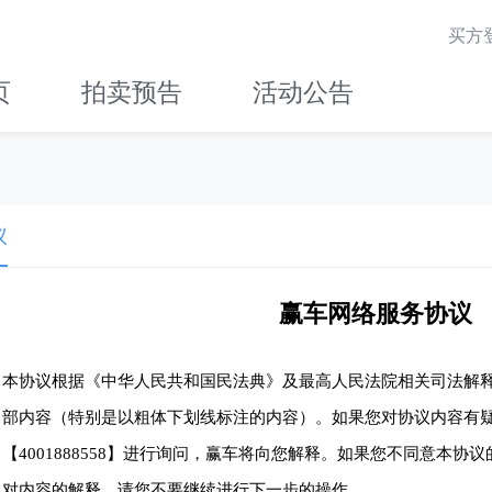
买方
页
拍卖预告
活动公告
议
赢车网络服务协议
本协议根据《中华人民共和国民法典》及最高人民法院相关司法解
部内容（特别是以粗体下划线标注的内容）。如果您对协议内容有
【4001888558】进行询问，赢车将向您解释。如果您不同意本
对内容的解释，请您不要继续进行下一步的操作。