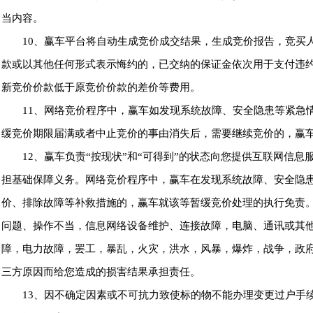
当内容。
10、赢车平台将自动生成竞价成交结果，生成竞价报告，竞买
款或以其他任何形式表示悔约的，已交纳的保证金依次用于支付违
新竞价价款低于原竞价价款的差价等费用。
11、网络竞价程序中，赢车如发现系统故障、安全隐患等紧急
缓竞价期限届满或者中止竞价的事由消失后，需要继续竞价的，赢
12、赢车负责“按现状”和“可得到”的状态向您提供互联网信
担基础保障义务。网络竞价程序中，赢车在发现系统故障、安全隐
价、排除故障等补救措施的，赢车就该等暂缓竞价处理的执行免责
问题、操作不当，信息网络设备维护、连接故障，电脑、通讯或其
障，电力故障，罢工，暴乱，火灾，洪水，风暴，爆炸，战争，政
三方原因而给您造成的损害结果承担责任。
13、因不确定因素或不可抗力致使标的物不能办理变更过户手