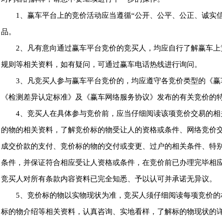
1、赢车平台上的竞价活动应当遵循“公开、公平、公正、诚实
品。
2、凡有意向通过赢车平台竞价的竞买人，均应自行了解赢车上
规则等相关资料，如有疑问，可通过赢车电话热线进行询问。
3、凡竞买人参与赢车平台竞价的，均应遵守各竞价类型的《赢
《检测差异认定标准》及《赢车网络服务协议》发布的有关竞价的
4、竞买人在具体参与竞价前，应当仔细阅读该项竞价交易的相
的物的相关资料，了解竞价标的物受让人的资格或条件、网络竞价
成交价款的支付、竞价标的物的交付或变更、过户的相关条件、特
条件，并保证符合相应受让人资格或条件，在竞价前已办理完毕相
竞买人对所有条款内容资料已完全知悉、予以认可并承诺无异议。
5、竞价标的物以实物现状为准，竞买人须仔细阅读每项竞价的
标的物介绍等相关资料，认真咨询、实地看样，了解标的物现状的