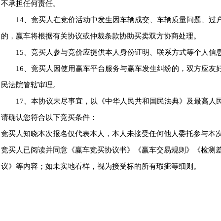
不承担任何责任。
14、竞买人在竞价活动中发生因车辆成交、车辆质量问题、过
的，赢车将根据有关协议或仲裁条款协助买卖双方协商处理。
15、竞买人参与竞价应提供本人身份证明、联系方式等个人信
16、竞买人因使用赢车平台服务与赢车发生纠纷的，双方应友
民法院管辖审理。
17、本协议未尽事宜，以《中华人民共和国民法典》及最高人
请确认您符合以下竞买条件：
竞买人知晓本次报名仅代表本人，本人未接受任何他人委托参与本
竞买人已阅读并同意《赢车竞买协议书》《赢车交易规则》《检测
议》等内容；如未实地看样，视为接受标的所有瑕疵等细则。