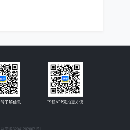
众号了解信息
下载APP竞拍更方便
网安备32041202002151