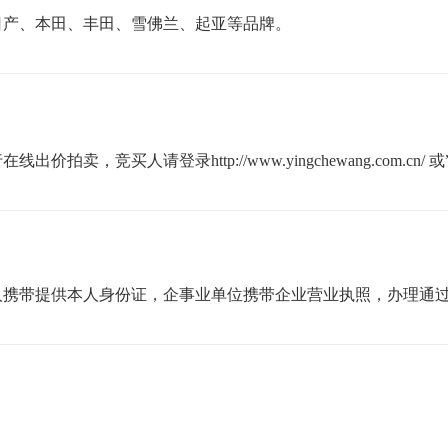
日产、本田、丰田、雪佛兰、起亚等品牌。
卖，竞买人请登录http://www.yingchewang.com.cn/
携带提供本人身份证，企事业单位携带企业营业执照，办理通过